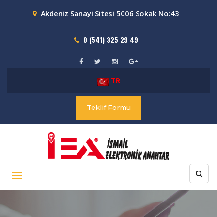
Akdeniz Sanayi Sitesi 5006 Sokak No:43
0 (541) 325 29 49
TR
Teklif Formu