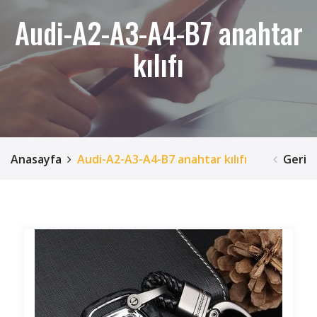
Audi-A2-A3-A4-B7 anahtar
kılıfı
Anasayfa
Audi-A2-A3-A4-B7 anahtar kılıfı
Geri