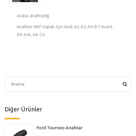
Araba-anahtarlığ
Anahtar-Kılıf-Kapak-Için-Audi-A2-A3-A4-B7-Avant-
B9-A4L-A6-C5.
Diğer Ürünler
Ford Tourneo Anahtar