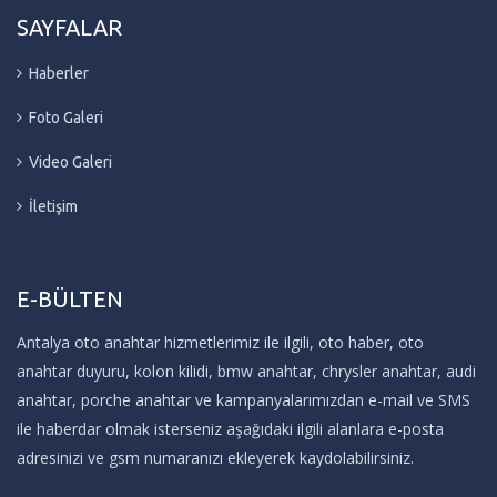
SAYFALAR
Haberler
Foto Galeri
Video Galeri
İletişim
E-BÜLTEN
Antalya oto anahtar hizmetlerimiz ile ilgili, oto haber, oto
anahtar duyuru, kolon kilidi, bmw anahtar, chrysler anahtar, audi
anahtar, porche anahtar ve kampanyalarımızdan e-mail ve SMS
ile haberdar olmak isterseniz aşağıdaki ilgili alanlara e-posta
adresinizi ve gsm numaranızı ekleyerek kaydolabilirsiniz.