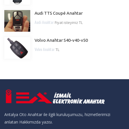
Audi TTS Coupé Anahtar
Audi Anahtar
Fiyat isteyiniz TL
Volvo Anahtar S40-v40-v50
Volvo Anahtar
TL
Antalya Oto Anahtar ile ilgili kuruluşumuzu, hizmetlerimizi
anlatan Hakkımızda yazısı.