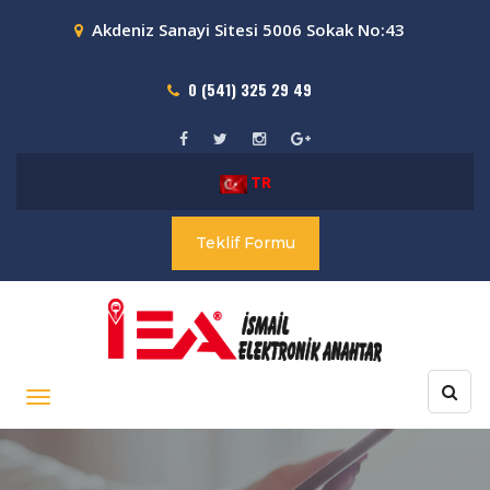
Akdeniz Sanayi Sitesi 5006 Sokak No:43
0 (541) 325 29 49
TR
Teklif Formu