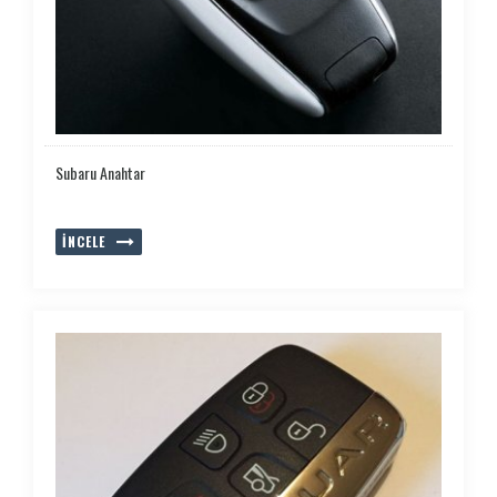
Subaru Anahtar
İNCELE