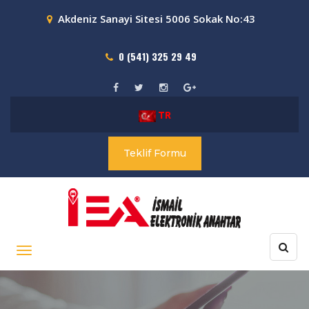
Akdeniz Sanayi Sitesi 5006 Sokak No:43
0 (541) 325 29 49
TR
Teklif Formu