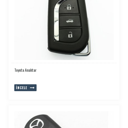
Toyota Anahtar
İNCELE