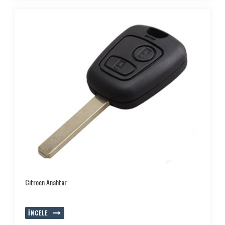
Citroen Anahtar
İNCELE