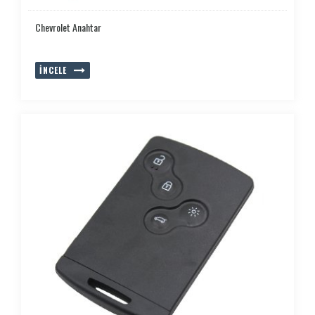
Chevrolet Anahtar
İNCELE