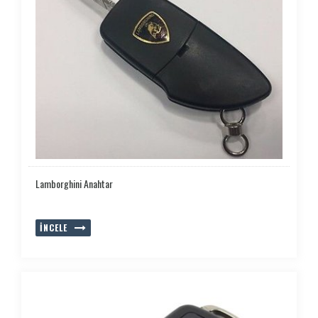
Lamborghini Anahtar
İNCELE