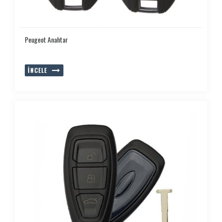
Peugeot Anahtar
İNCELE