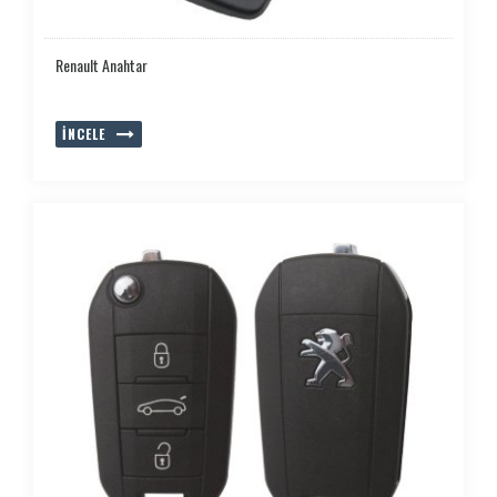
Renault Anahtar
İNCELE