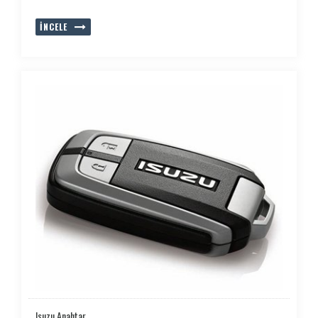
İNCELE
Isuzu Anahtar