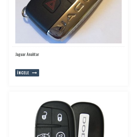
Jaguar Anahtar
İNCELE