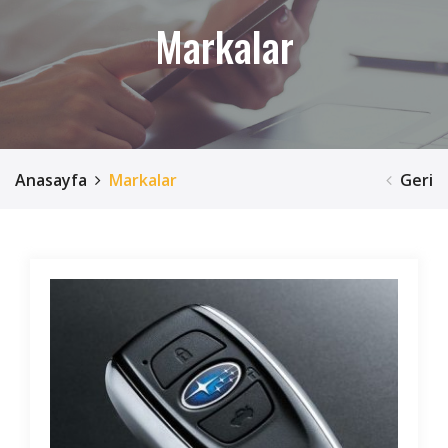
Markalar
Anasayfa
Markalar
Geri