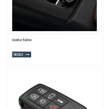
Anahtar Kabları
İNCELE